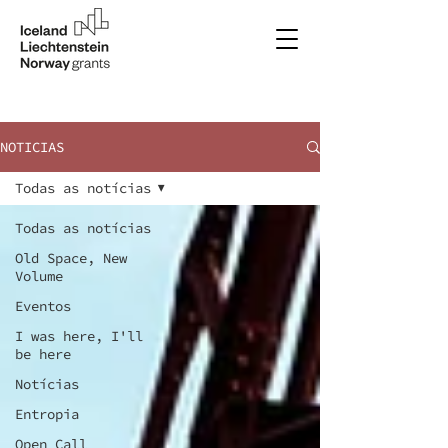
NOTICIAS
Todas as notícias
Todas as notícias
Old Space, New
Volume
Eventos
I was here, I'll
be here
Notícias
Entropia
Open Call