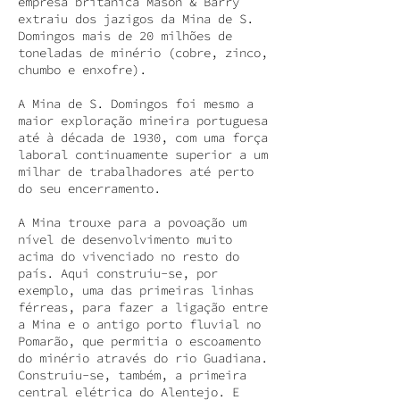
empresa britânica Mason & Barry
extraiu dos jazigos da Mina de S.
Domingos mais de 20 milhões de
toneladas de minério (cobre, zinco,
chumbo e enxofre).
A Mina de S. Domingos foi mesmo a
maior exploração mineira portuguesa
até à década de 1930, com uma força
laboral continuamente superior a um
milhar de trabalhadores até perto
do seu encerramento.
A Mina trouxe para a povoação um
nível de desenvolvimento muito
acima do vivenciado no resto do
país. Aqui construiu-se, por
exemplo, uma das primeiras linhas
férreas, para fazer a ligação entre
a Mina e o antigo porto fluvial no
Pomarão, que permitia o escoamento
do minério através do rio Guadiana.
Construiu-se, também, a primeira
central elétrica do Alentejo. E