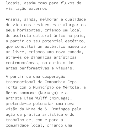
locais, assim como para fluxos de
visitação externos.
Anseia, ainda, melhorar a qualidade
de vida dos residentes e alargar os
seus horizontes, criando um local
de usufruto cultural único no país,
a partir do seu potencial estético,
que constitui um autêntico museu ao
ar livre, criando uma nova camada,
através de dinâmicas artísticas
contemporâneas, no domínio das
artes performativas e visuais.
A partir de uma cooperação
transnacional da
Companhia Cepa
Torta
com o
Município de Mértola
, a
Røros kommune
(Noruega) e a
artista
Lise Wulff
(Noruega),
pretende-se potenciar uma nova
visão da Mina de S. Domingos pela
ação da prática artística e do
trabalho de, com e para a
comunidade local, criando uma