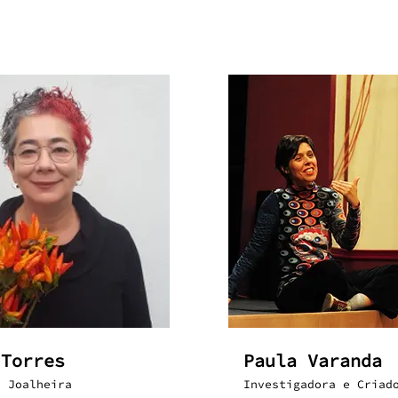
 Torres
Paula Varanda
e Joalheira
Investigadora e Criad