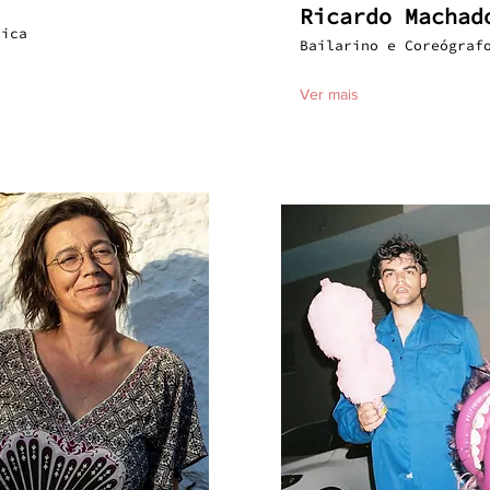
Ricardo Machad
lica
Bailarino e Coreógraf
Ver mais