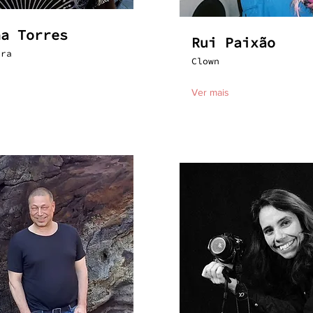
na Torres
Rui Paixão
ora
Clown
Ver mais