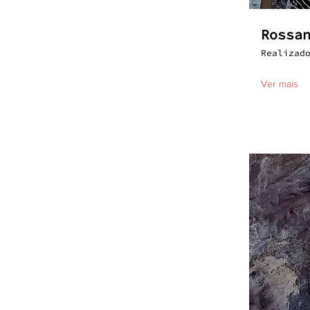
Rossa
Realizad
Ver mais