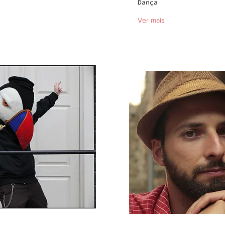
Dança
Ver mais