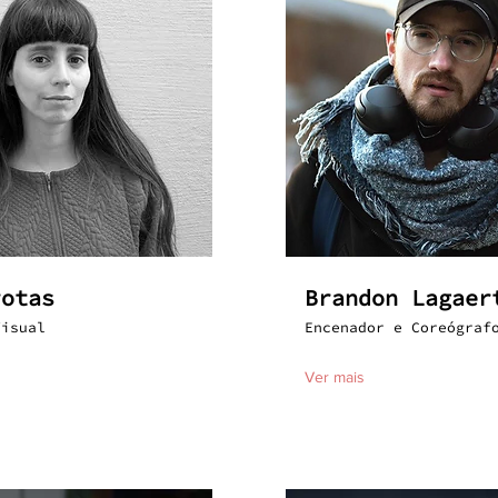
rotas
Brandon Lagaer
Visual
Encenador e Coreógraf
Ver mais