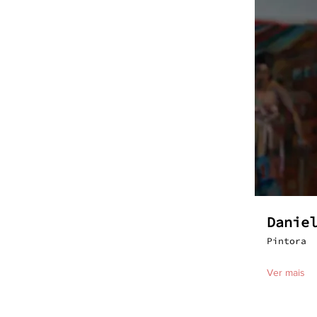
Danie
Pintora
Ver mais