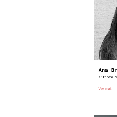
Ana B
Artista 
Ver mais