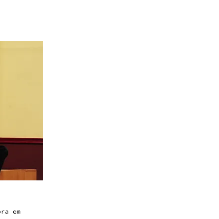
ora em