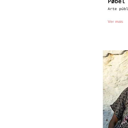
Pøbel
Arte púb
Ver mais