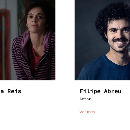
la Reis
Filipe Abreu
Actor
Ver mais