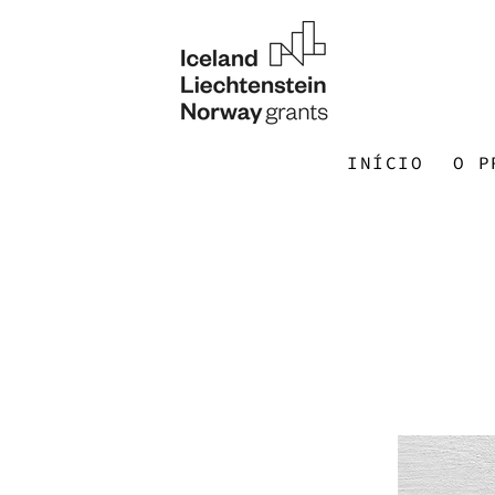
INÍCIO
O P