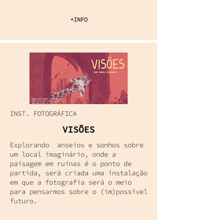
+INFO
INST. FOTOGRÁFICA
VISÕES
Explorando anseios e sonhos sobre
um local imaginário, onde a
paisagem em ruínas é o ponto de
partida, será criada uma instalação
em que a fotografia será o meio
para pensarmos sobre o (im)possível
futuro.