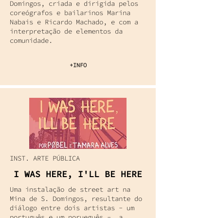
Domingos, criada e dirigida pelos
coreógrafos e bailarinos Marina
Nabais e Ricardo Machado, e com a
interpretação de elementos da
comunidade.
+INFO
INST. ARTE PÚBLICA
I WAS HERE, I'LL BE HERE
Uma instalação de street art na
Mina de S. Domingos, resultante do
diálogo entre dois artistas - um
português e um norueguês -, a