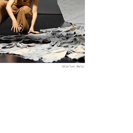
©Carlos Melo