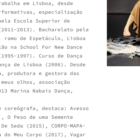
rabalha em Lisboa, desde
rformativas, especialização
pela Escola Superior de
(2011-2013). Bacharelato pela
, ramo de Espetáculo, Lisboa
ção na School For New Dance
(1995-1997). Curso de Dança
ança de Lisboa (2006). Desde
a, produtora e gestora das
 meus olhos, associação
013 Marina Nabais Dança,
e coreógrafa, destaca: Avesso
), O Peso de uma Semente
 De Seda (2015), CORPO-MAPA-
a do Meu Corpo (2017), Vagar