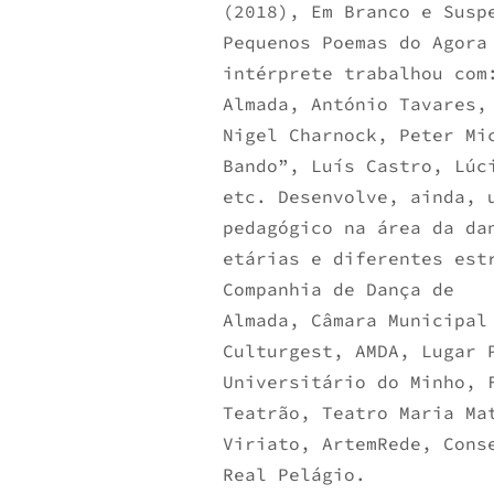
(2018), Em Branco e Susp
Pequenos Poemas do Agora
intérprete trabalhou com
Almada, António Tavares,
Nigel Charnock, Peter Mi
Bando”, Luís Castro, Lúc
etc. Desenvolve, ainda, 
pedagógico na área da da
etárias e diferentes est
Companhia de Dança de
Almada, Câmara Municipal
Culturgest, AMDA, Lugar 
Universitário do Minho, 
Teatrão, Teatro Maria Ma
Viriato, ArtemRede, Cons
Real Pelágio.