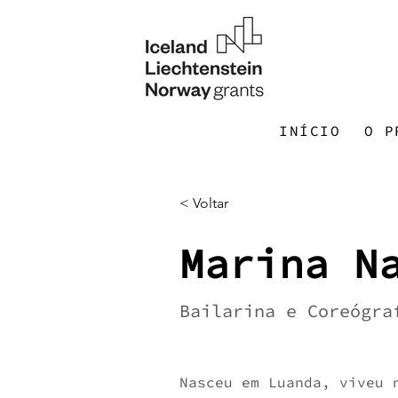
INÍCIO
O P
< Voltar
Marina N
Bailarina e Coreógra
Nasceu em Luanda, viveu 