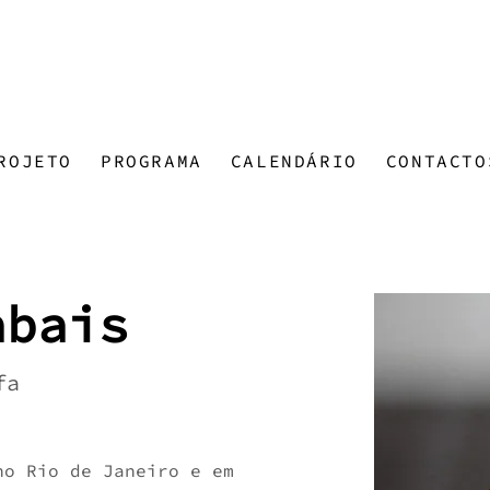
ROJETO
PROGRAMA
CALENDÁRIO
CONTACTO
abais
fa
no Rio de Janeiro e em