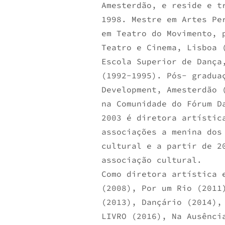
Amesterdão, e reside e t
1998. Mestre em Artes Pe
em Teatro do Movimento, 
Teatro e Cinema, Lisboa 
Escola Superior de Dança
(1992-1995). Pós- gradua
Development, Amesterdão 
na Comunidade do Fórum D
2003 é diretora artístic
associações a menina dos
cultural e a partir de 2
associação cultural.
Como diretora artística 
(2008), Por um Rio (2011
(2013), Dançário (2014),
LIVRO (2016), Na Ausênci