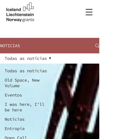
NOTICIAS
Todas as notícias
Todas as notícias
Old Space, New
Volume
Eventos
I was here, I'll
be here
Notícias
Entropia
Open Call