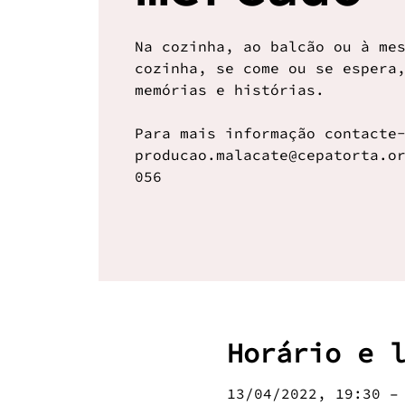
Na cozinha, ao balcão ou à me
cozinha, se come ou se espera
memórias e histórias.
Para mais informação contacte
producao.malacate@cepatorta.o
056
Horário e 
13/04/2022, 19:30 –