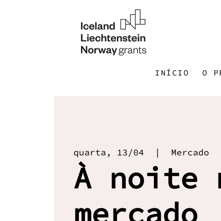
INÍCIO
O P
quarta, 13/04
  |  
Mercado
À noite 
mercado