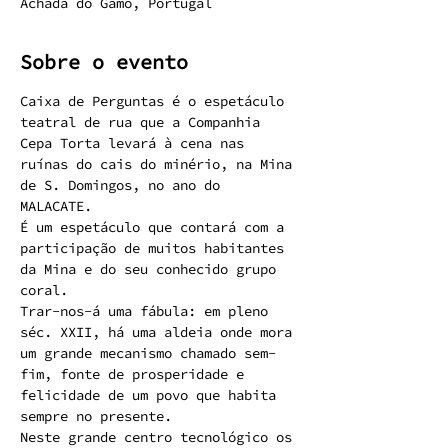
Achada do Gamo, Portugal
Sobre o evento
Caixa de Perguntas é o espetáculo 
teatral de rua que a Companhia 
Cepa Torta levará à cena nas 
ruínas do cais do minério, na Mina 
de S. Domingos, no ano do 
MALACATE. 
É um espetáculo que contará com a 
participação de muitos habitantes 
da Mina e do seu conhecido grupo 
coral. 
Trar-nos-á uma fábula: em pleno 
séc. XXII, há uma aldeia onde mora 
um grande mecanismo chamado sem-
fim, fonte de prosperidade e 
felicidade de um povo que habita 
sempre no presente. 
Neste grande centro tecnológico os 