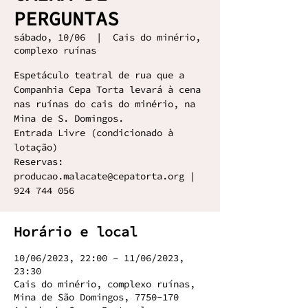
PERGUNTAS
sábado, 10/06
  |  
Cais do minério,
complexo ruínas
Espetáculo teatral de rua que a
Companhia Cepa Torta levará à cena
nas ruínas do cais do minério, na
Mina de S. Domingos.
Entrada Livre (condicionado à
lotação)
Reservas:
producao.malacate@cepatorta.org |
924 744 056
Horário e local
10/06/2023, 22:00 – 11/06/2023,
23:30
Cais do minério, complexo ruínas,
Mina de São Domingos, 7750-170