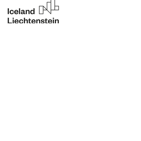
Operador do
Programa
Parceiro do
Programa
Promotor
Parceiro Financiador