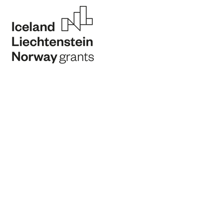
Operador do
Programa
Parceiro do
Programa
Promotor
Parceiro Financiador