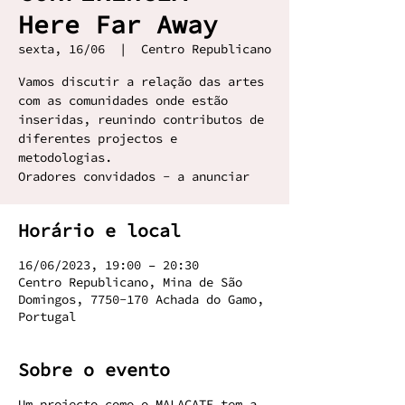
Here Far Away
sexta, 16/06
  |  
Centro Republicano
Vamos discutir a relação das artes
com as comunidades onde estão
inseridas, reunindo contributos de
diferentes projectos e
metodologias.
Oradores convidados - a anunciar
Horário e local
16/06/2023, 19:00 – 20:30
Centro Republicano, Mina de São
Domingos, 7750-170 Achada do Gamo,
Portugal
Sobre o evento
Um projecto como o MALACATE tem a