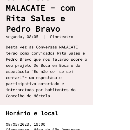
MALACATE - com
Rita Sales e
Pedro Bravo
segunda, 08/05
  |  
Cineteatro
Desta vez as Conversas MALACATE
terão como convidados Rita Sales e
Pedro Bravo que nos falarão sobre o
seu projeto De Boca em Boca e do
espetáculo "Eu não sei se sei
contar!"- um espectáculo
participativo co-criado e
interpretado por habitantes do
Concelho de Mértola.
Horário e local
08/05/2023, 19:00
Cineteatro, Mina de São Domingos,