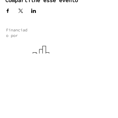
Compartilhe esse evento
Financiad
o por
Operador do
Programa