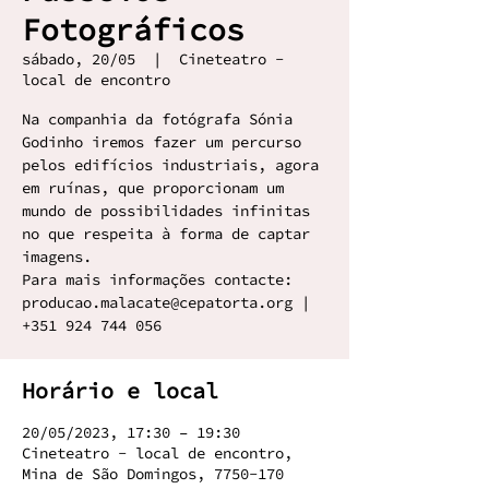
Fotográficos
sábado, 20/05
  |  
Cineteatro -
local de encontro
Na companhia da fotógrafa Sónia
Godinho iremos fazer um percurso
pelos edifícios industriais, agora
em ruínas, que proporcionam um
mundo de possibilidades infinitas
no que respeita à forma de captar
imagens.
Para mais informações contacte:
producao.malacate@cepatorta.org |
+351 924 744 056
Horário e local
20/05/2023, 17:30 – 19:30
Cineteatro - local de encontro,
Mina de São Domingos, 7750-170