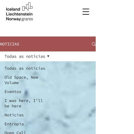
NOTICIAS
Todas as notícias
Todas as notícias
Old Space, New
Volume
Eventos
I was here, I'll
be here
Notícias
Entropia
Open Call