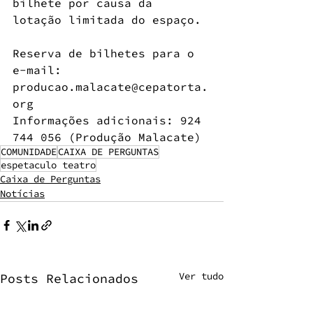
bilhete por causa da 
lotação limitada do espaço.
Reserva de bilhetes para o 
e-mail: 
producao.malacate@cepatorta.
org
Informações adicionais: 924 
744 056 (Produção Malacate)
COMUNIDADE
CAIXA DE PERGUNTAS
espetaculo teatro
Caixa de Perguntas
Notícias
Ver tudo
Posts Relacionados