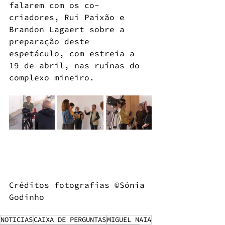
falarem com os co-
criadores, Rui Paixão e 
Brandon Lagaert sobre a 
preparação deste 
espetáculo, com estreia a 
19 de abril, nas ruínas do 
complexo mineiro.
Créditos fotografias ©Sónia 
Godinho
NOTICIAS
CAIXA DE PERGUNTAS
MIGUEL MAIA