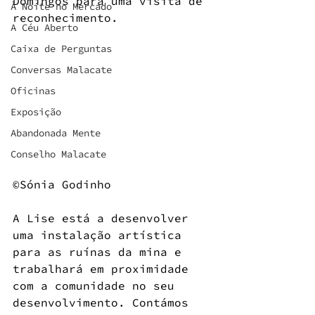
Domingos para uma visita de 
À Noite no Mercado
reconhecimento. 
A Céu Aberto
Caixa de Perguntas
Conversas Malacate
Oficinas
Exposição
Abandonada Mente
Conselho Malacate
©Sónia Godinho
A Lise está a desenvolver 
uma instalação artística 
para as ruínas da mina e 
trabalhará em proximidade 
com a comunidade no seu 
desenvolvimento. Contámos 