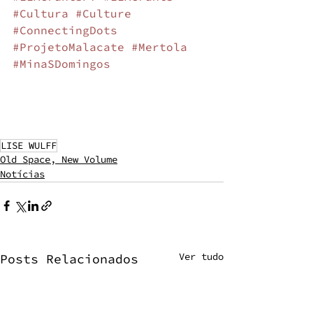
#Cultura
#Culture
#ConnectingDots
#ProjetoMalacate
#Mertola
#MinaSDomingos
LISE WULFF
Old Space, New Volume
Notícias
Ver tudo
Posts Relacionados